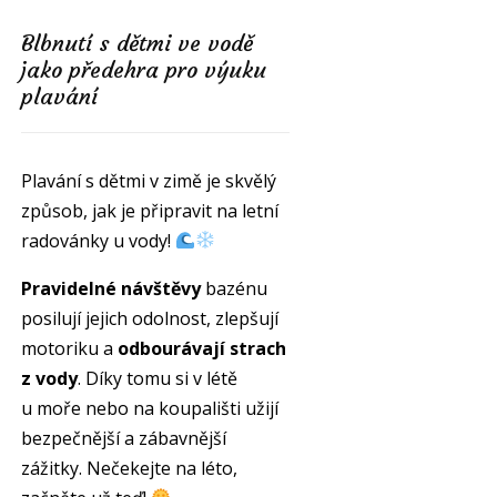
Blbnutí s dětmi ve vodě
jako předehra pro výuku
plavání
Plavání s dětmi v zimě je skvělý
způsob, jak je připravit na letní
radovánky u vody!
Pravidelné návštěvy
bazénu
posilují jejich odolnost, zlepšují
motoriku a
odbourávají strach
z vody
. Díky tomu si v létě
u moře nebo na koupališti užijí
bezpečnější a zábavnější
zážitky. Nečekejte na léto,