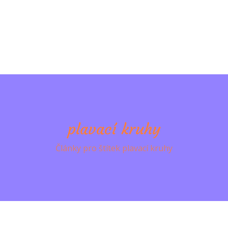
plavací kruhy
Články pro štítek plavací kruhy