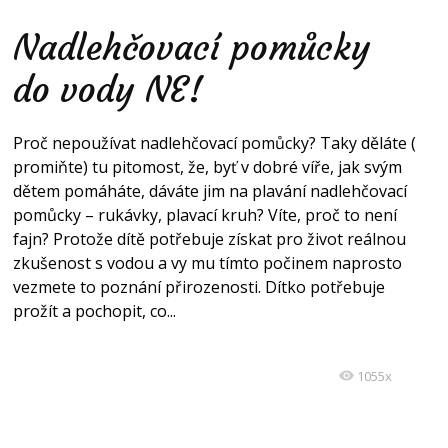
Nadlehčovací pomůcky
do vody NE!
Proč nepoužívat nadlehčovací pomůcky? Taky děláte (
promiňte) tu pitomost, že, byť v dobré víře, jak svým
dětem pomáháte, dáváte jim na plavání nadlehčovací
pomůcky – rukávky, plavací kruh? Víte, proč to není
fajn? Protože dítě potřebuje získat pro život reálnou
zkušenost s vodou a vy mu tímto počinem naprosto
vezmete to poznání přirozenosti. Dítko potřebuje
prožít a pochopit, co...
1055x